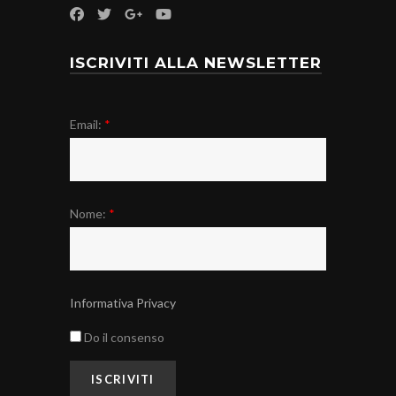
ISCRIVITI ALLA NEWSLETTER
Email:
*
Nome:
*
Informativa Privacy
Do il consenso