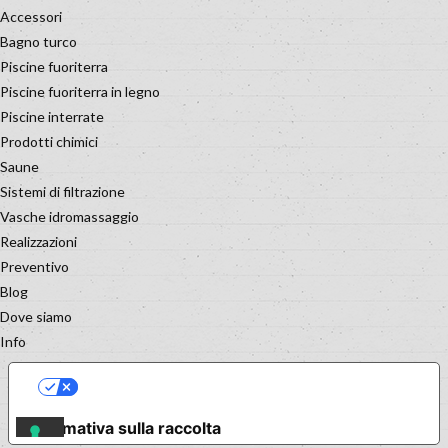
Accessori
Bagno turco
Piscine fuoriterra
Piscine fuoriterra in legno
Piscine interrate
Prodotti chimici
Saune
Sistemi di filtrazione
Vasche idromassaggio
Realizzazioni
Preventivo
Blog
Dove siamo
Info
LE TUE PREFERENZE RELATIVE
ALLA PRIVACY
Informativa sulla raccolta