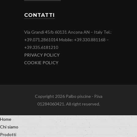
CONTATTI
Via Grandi 45/b 60131 Ancona AN – Italy Tel.:
+39.071.2861014 Mobile: +39.330.881168 –
+39.335.6181210
PRIVACY POLICY
COOKIE POLICY
Copyright 2026 Palbo piscine - P.iva
01284060421. All right reserved.
Home
Chi siamo
Prodotti