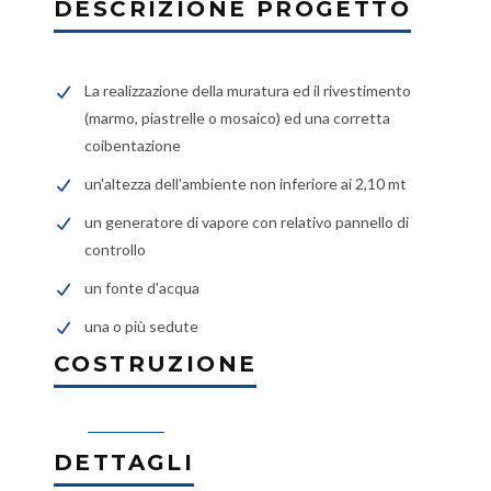
DESCRIZIONE PROGETTO
La realizzazione della muratura ed il rivestimento
(marmo, piastrelle o mosaico) ed una corretta
coibentazione
un'altezza dell'ambiente non inferiore ai 2,10 mt
un generatore di vapore con relativo pannello di
controllo
un fonte d'acqua
una o più sedute
COSTRUZIONE
DETTAGLI