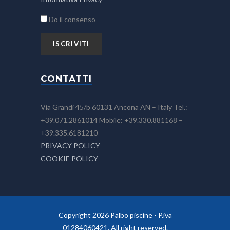
Do il consenso
CONTATTI
Via Grandi 45/b 60131 Ancona AN – Italy Tel.:
+39.071.2861014 Mobile: +39.330.881168 –
+39.335.6181210
PRIVACY POLICY
COOKIE POLICY
Copyright 2026 Palbo piscine - P.iva
01284060421. All right reserved.