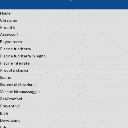
Home
Chi siamo
Prodotti
Accessori
Bagno turco
Piscine fuoriterra
Piscine fuoriterra in legno
Piscine interrate
Prodotti chimici
Saune
Sistemi di filtrazione
Vasche idromassaggio
Realizzazioni
Preventivo
Blog
Dove siamo
Info