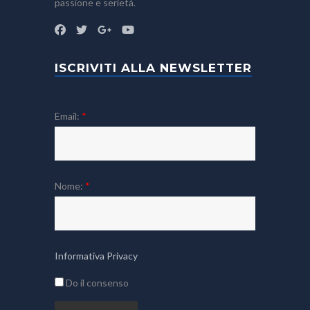
passione e serietà.
ISCRIVITI ALLA NEWSLETTER
Email:
*
Nome:
*
Informativa Privacy
Do il consenso