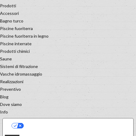
Prodotti
Accessori
Bagno turco
Piscine fuoriterra
Piscine fuoriterra in legno
Piscine interrate
Prodotti chimici
Saune
Sistemi di filtrazione
Vasche idromassaggio
Realizzazioni
Preventivo
Blog
Dove siamo
Info
LE TUE PREFERENZE RELATIVE
ALLA PRIVACY