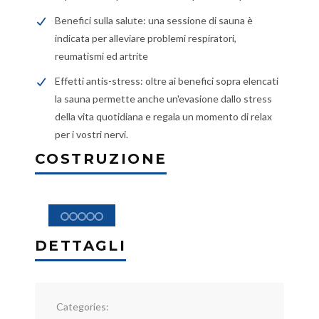
Benefici sulla salute: una sessione di sauna è
indicata per alleviare problemi respiratori,
reumatismi ed artrite
Effetti antis-stress: oltre ai benefici sopra elencati
la sauna permette anche un'evasione dallo stress
della vita quotidiana e regala un momento di relax
per i vostri nervi.
COSTRUZIONE
DETTAGLI
Categories: