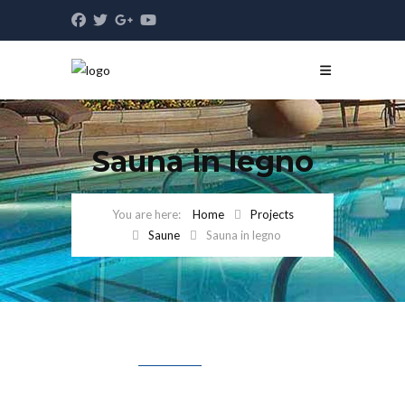
Sauna in legno
Home
Projects
Saune
Sauna in legno