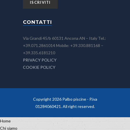
CONTATTI
Via Grandi 45/b 60131 Ancona AN – Italy Tel.:
+39.071.2861014 Mobile: +39.330.881168 –
+39.335.6181210
PRIVACY POLICY
COOKIE POLICY
Copyright 2026 Palbo piscine - P.iva
01284060421. All right reserved.
Home
Chi siamo