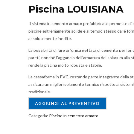
Piscina LOUISIANA
Il sistema in cemento armato prefabbricato permette di 
piscine estremamente solide e al tempo stesso dalle for
assolutemente inedite.
La possibilità di fare un’unica gettata di cemento per fon
pareti, nonchè l’aggancio dell’armatura del solarium alla s
rende la piscina molto robusta e stabile.
La cassaforma in PVC, restando parte integrante della st
assicura un miglior isolamento termico rispetto ai sistemi
tradizionale.
AGGIUNGI AL PREVENTIVO
Categoria:
Piscine in cemento armato