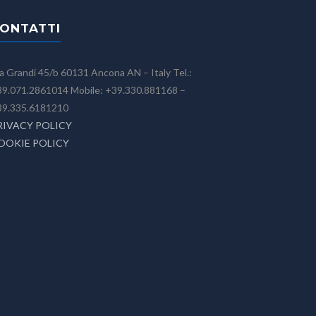
ONTATTI
a Grandi 45/b 60131 Ancona AN – Italy Tel.:
9.071.2861014 Mobile: +39.330.881168 –
39.335.6181210
RIVACY POLICY
OOKIE POLICY