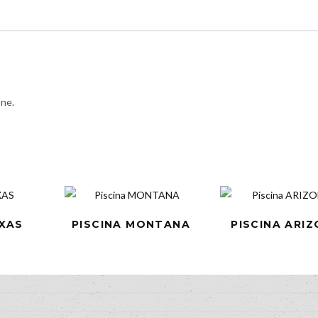
one.
EXAS
PISCINA MONTANA
PISCINA ARI