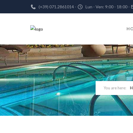
(+39) 071.2861014 -
Lun - Ven: 9:00 - 18:00 -
H
H