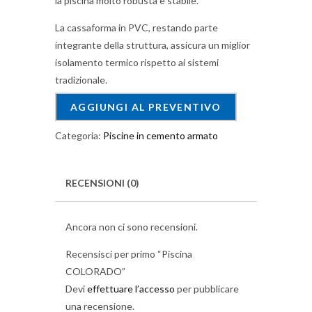
la piscina molto robusta e stabile.
La cassaforma in PVC, restando parte
integrante della struttura, assicura un miglior
isolamento termico rispetto ai sistemi
tradizionale.
AGGIUNGI AL PREVENTIVO
Categoria:
Piscine in cemento armato
RECENSIONI (0)
Ancora non ci sono recensioni.
Recensisci per primo “Piscina
COLORADO”
Devi
effettuare l’accesso
per pubblicare
una recensione.