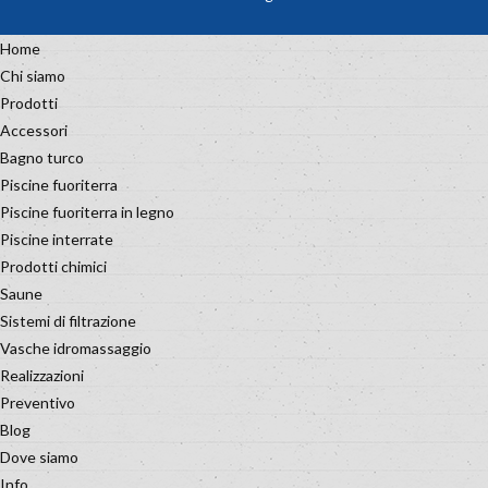
Home
Chi siamo
Prodotti
Accessori
Bagno turco
Piscine fuoriterra
Piscine fuoriterra in legno
Piscine interrate
Prodotti chimici
Saune
Sistemi di filtrazione
Vasche idromassaggio
Realizzazioni
Preventivo
Blog
Dove siamo
Info