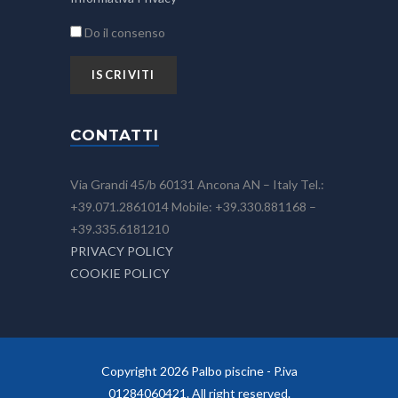
Do il consenso
CONTATTI
Via Grandi 45/b 60131 Ancona AN – Italy Tel.:
+39.071.2861014 Mobile: +39.330.881168 –
+39.335.6181210
PRIVACY POLICY
COOKIE POLICY
Copyright 2026 Palbo piscine - P.iva
01284060421. All right reserved.