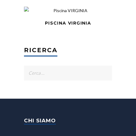
PISCINA VIRGINIA
RICERCA
Ricerca
per:
CHI SIAMO