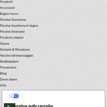
Prodotti
Accessori
Bagno turco
Piscine fuoriterra
Piscine fuoriterra in legno
Piscine interrate
Prodotti chimici
Saune
Sistemi di filtrazione
Vasche idromassaggio
Realizzazioni
Preventivo
Blog
Dove siamo
Info
LE TUE PREFERENZE RELATIVE
ALLA PRIVACY
Informativa sulla raccolta