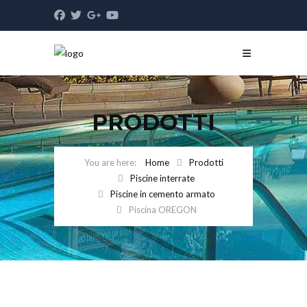
PRODOTTI
Home
Prodotti
Piscine interrate
Piscine in cemento armato
Piscina OREGON