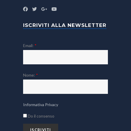
ISCRIVITI ALLA NEWSLETTER
Email:
*
Nome:
*
Informativa Privacy
Do il consenso