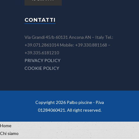
CONTATTI
Via Grandi 45/b 60131 Ancona AN – Italy Tel.:
+39.071.2861014 Mobile: +39.330.881168 –
+39.335.6181210
PRIVACY POLICY
COOKIE POLICY
Copyright 2026 Palbo piscine - P.iva
01284060421. All right reserved.
Home
Chi siamo