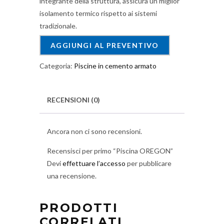
integrante della struttura, assicura un miglior
isolamento termico rispetto ai sistemi
tradizionale.
AGGIUNGI AL PREVENTIVO
Categoria:
Piscine in cemento armato
RECENSIONI (0)
Ancora non ci sono recensioni.
Recensisci per primo “Piscina OREGON”
Devi
effettuare l’accesso
per pubblicare
una recensione.
PRODOTTI
CORRELATI