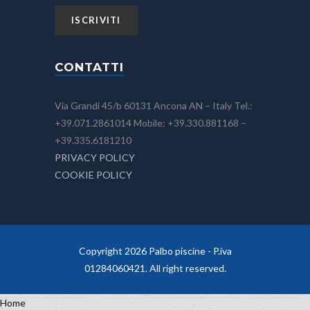
CONTATTI
Via Grandi 45/b 60131 Ancona AN – Italy Tel.:
+39.071.2861014 Mobile: +39.330.881168 –
+39.335.6181210
PRIVACY POLICY
COOKIE POLICY
Copyright 2026 Palbo piscine - P.iva
01284060421. All right reserved.
Home