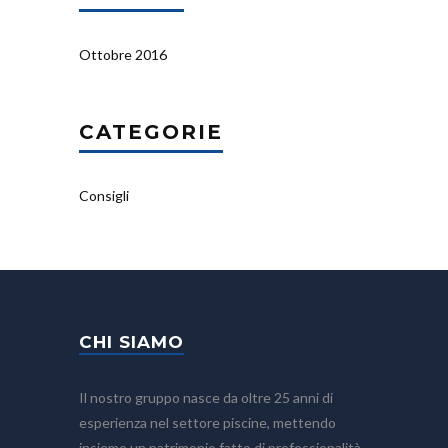
Ottobre 2016
CATEGORIE
Consigli
CHI SIAMO
Il nostro gruppo nasce da oltre 25 anni di
esperienza nel settore piscine, mettendo
insieme un patrimonio fatto di professionalità,