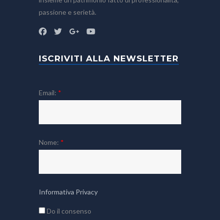
passione e serietà.
ISCRIVITI ALLA NEWSLETTER
Email:
*
Nome:
*
Informativa Privacy
Do il consenso