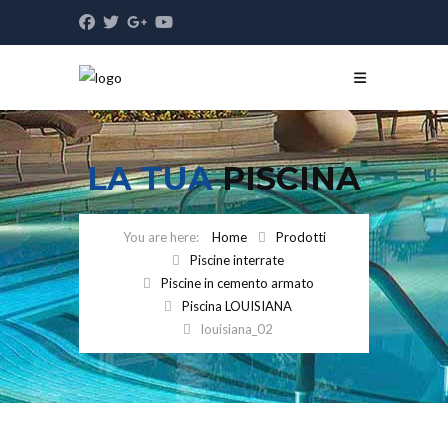
LA TUA
PISCINA
Home
Prodotti
Piscine interrate
Piscine in cemento armato
Piscina LOUISIANA
louisiana_02