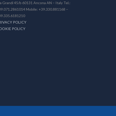
a Grandi 45/b 60131 Ancona AN – Italy Tel.:
9.071.2861014 Mobile: +39.330.881168 –
39.335.6181210
RIVACY POLICY
OOKIE POLICY