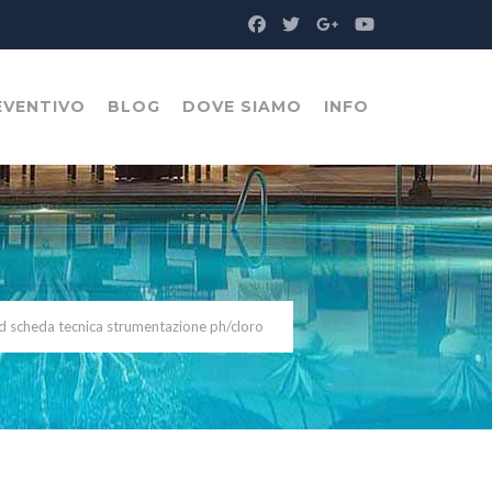
EVENTIVO
BLOG
DOVE SIAMO
INFO
 scheda tecnica strumentazione ph/cloro