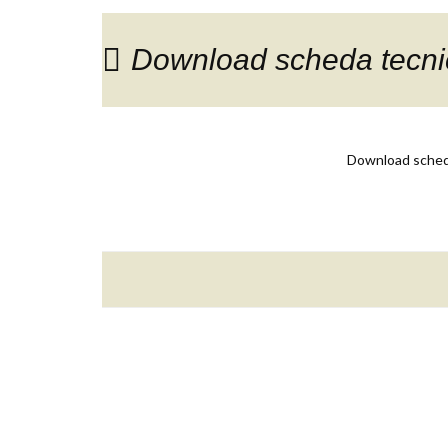
Download scheda tecnic
Download scheda