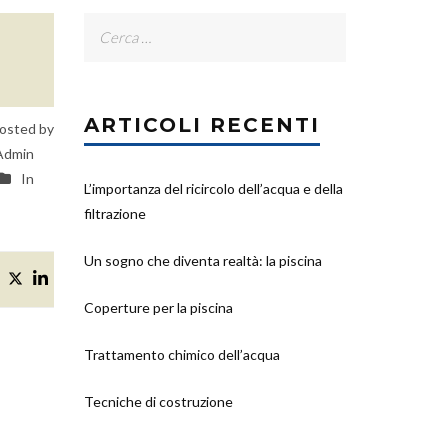
Ricerca
per:
ARTICOLI RECENTI
osted by
Admin
In
L’importanza del ricircolo dell’acqua e della
filtrazione
Un sogno che diventa realtà: la piscina
Coperture per la piscina
Trattamento chimico dell’acqua
Tecniche di costruzione