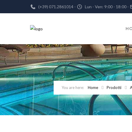
(+39) 071.2861014 -
Lun - Ven: 9:00 - 18:00 -
H
Home
Prodotti
A