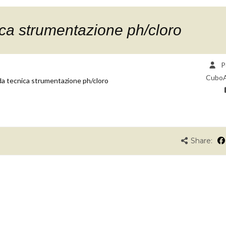
a strumentazione ph/cloro
P
Cubo
 tecnica strumentazione ph/cloro
Share: