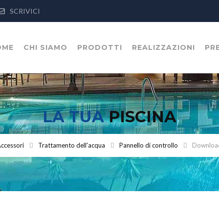
SCRIVICI
OME
CHI SIAMO
PRODOTTI
REALIZZAZIONI
PR
LA TUA
PISCINA
ccessori
Trattamento dell'acqua
Pannello di controllo
Download