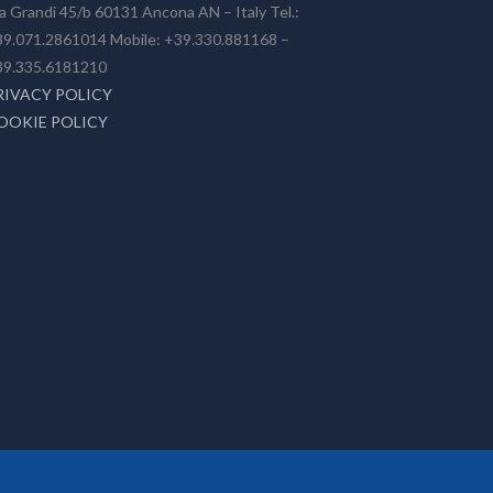
a Grandi 45/b 60131 Ancona AN – Italy Tel.:
9.071.2861014 Mobile: +39.330.881168 –
39.335.6181210
RIVACY POLICY
OOKIE POLICY