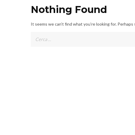
Nothing Found
It seems we can’t find what you’re looking for. Perhaps 
Ricerca
per: