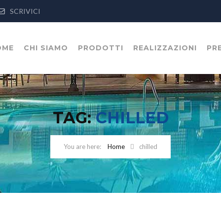
SCRIVICI
OME
CHI SIAMO
PRODOTTI
REALIZZAZIONI
PR
TAG:
CHILLED
Home
chilled