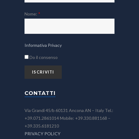
Nome:
*
Informativa Privacy
Do il consenso
CONTATTI
Via Grandi 45/b 60131 Ancona AN – Italy Tel.:
+39.071.2861014 Mobile: +39.330.881168 –
+39.335.6181210
PRIVACY POLICY