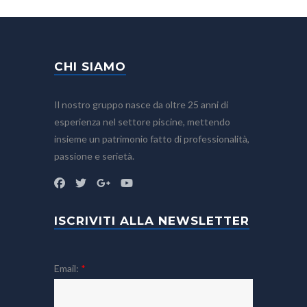
CHI SIAMO
Il nostro gruppo nasce da oltre 25 anni di
esperienza nel settore piscine, mettendo
insieme un patrimonio fatto di professionalità,
passione e serietà.
ISCRIVITI ALLA NEWSLETTER
Email:
*