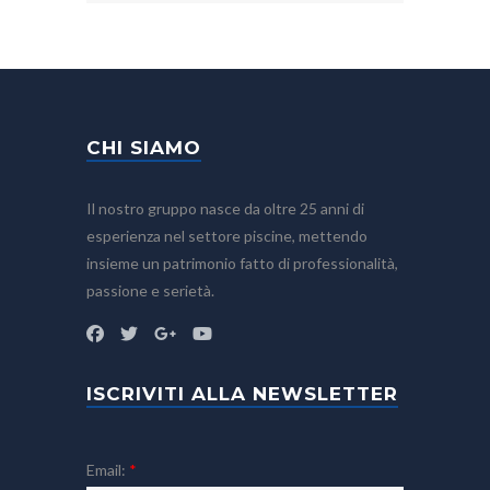
CHI SIAMO
Il nostro gruppo nasce da oltre 25 anni di
esperienza nel settore piscine, mettendo
insieme un patrimonio fatto di professionalità,
passione e serietà.
ISCRIVITI ALLA NEWSLETTER
Email:
*