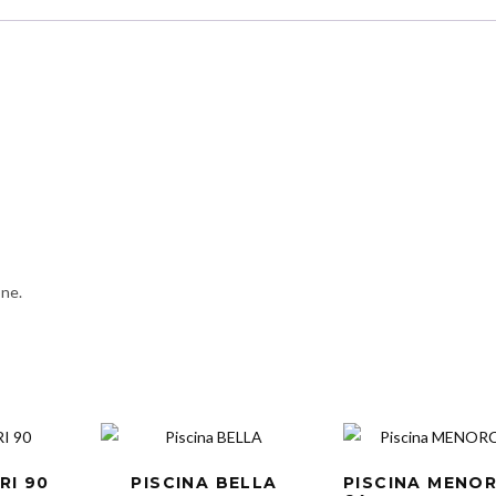
one.
RI 90
PISCINA BELLA
PISCINA MENO