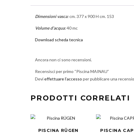
Dimensioni vasca:
cm. 377 x 900 H cm. 153
Volume d’acqua:
40 mc
Download scheda tecnica
Ancora non ci sono recensioni.
Recensisci per primo “Piscina MAINAU”
Devi
effettuare l’accesso
per pubblicare una recensi
PRODOTTI CORRELATI
PISCINA RÜGEN
PISCINA CAP