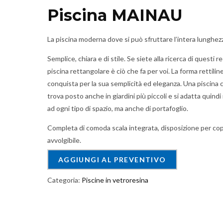
Piscina MAINAU
La piscina moderna dove si può sfruttare l’intera lunghez
Semplice, chiara e di stile. Se siete alla ricerca di questi req
piscina rettangolare è ciò che fa per voi. La forma rettilin
conquista per la sua semplicità ed eleganza. Una piscina 
trova posto anche in giardini più piccoli e si adatta quindi
ad ogni tipo di spazio, ma anche di portafoglio.
Completa di comoda scala integrata, disposizione per co
avvolgibile.
AGGIUNGI AL PREVENTIVO
Categoria:
Piscine in vetroresina