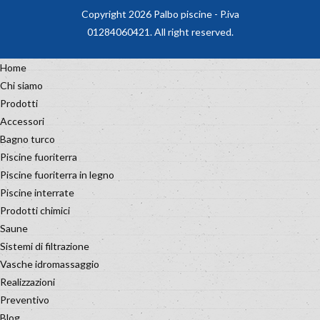
Copyright 2026 Palbo piscine - P.iva
01284060421. All right reserved.
Home
Chi siamo
Prodotti
Accessori
Bagno turco
Piscine fuoriterra
Piscine fuoriterra in legno
Piscine interrate
Prodotti chimici
Saune
Sistemi di filtrazione
Vasche idromassaggio
Realizzazioni
Preventivo
Blog