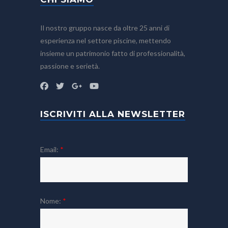
Il nostro gruppo nasce da oltre 25 anni di
esperienza nel settore piscine, mettendo
insieme un patrimonio fatto di professionalità,
passione e serietà.
ISCRIVITI ALLA NEWSLETTER
Email:
*
Nome:
*