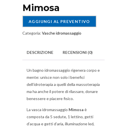
Mimosa
AGGIUNGI AL PREVENTIVO
Categoria:
Vasche idromassaggio
DESCRIZIONE
RECENSIONI (0)
Un bagno idromassaggio rigenera corpo e
mente: unisce non solo i benefici
dell’idroterapia a quelli della massoterapia
ma ha anche il potere di rilassare, donare
benessere e piacere fisico.
La vasca idromassaggio
Mimosa
è
composta da 5 sedute, 1 lettino, getti
d’acqua e getti d’aria, illuminazione led,