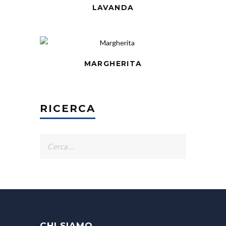
LAVANDA
MARGHERITA
RICERCA
Ricerca
per:
CHI SIAMO