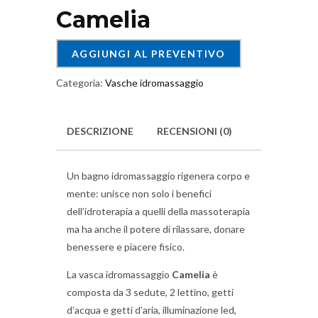
Camelia
AGGIUNGI AL PREVENTIVO
Categoria:
Vasche idromassaggio
DESCRIZIONE
RECENSIONI (0)
Un bagno idromassaggio rigenera corpo e
mente: unisce non solo i benefici
dell’idroterapia a quelli della massoterapia
ma ha anche il potere di rilassare, donare
benessere e piacere fisico.
La vasca idromassaggio
Camelia
è
composta da 3 sedute, 2 lettino, getti
d’acqua e getti d’aria, illuminazione led,