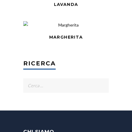
LAVANDA
MARGHERITA
RICERCA
Ricerca
per:
CHI SIAMO