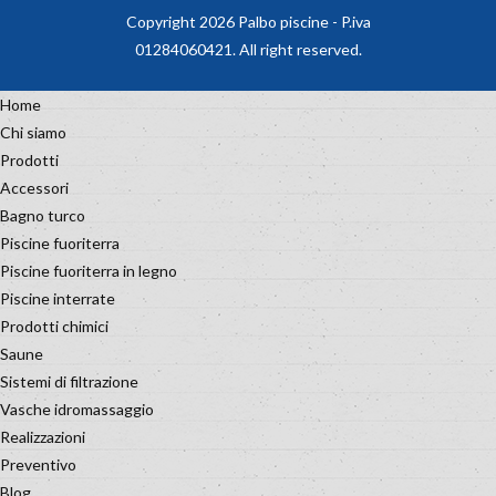
Copyright 2026 Palbo piscine - P.iva
01284060421. All right reserved.
Home
Chi siamo
Prodotti
Accessori
Bagno turco
Piscine fuoriterra
Piscine fuoriterra in legno
Piscine interrate
Prodotti chimici
Saune
Sistemi di filtrazione
Vasche idromassaggio
Realizzazioni
Preventivo
Blog