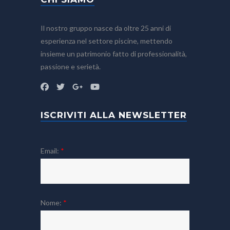
Il nostro gruppo nasce da oltre 25 anni di
esperienza nel settore piscine, mettendo
insieme un patrimonio fatto di professionalità,
passione e serietà.
ISCRIVITI ALLA NEWSLETTER
Email:
*
Nome:
*