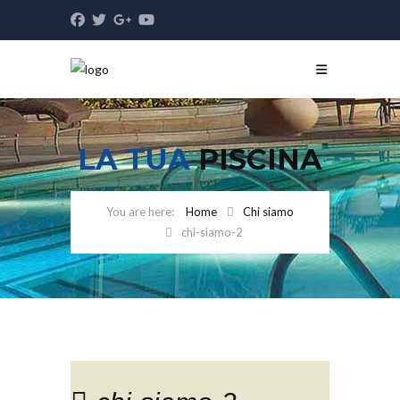
LA TUA
PISCINA
Home
Chi siamo
chi-siamo-2