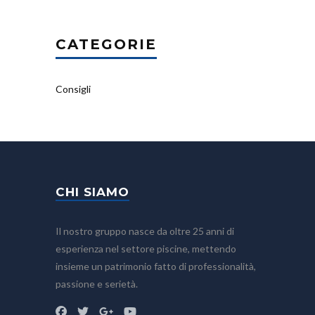
CATEGORIE
Consigli
CHI SIAMO
Il nostro gruppo nasce da oltre 25 anni di
esperienza nel settore piscine, mettendo
insieme un patrimonio fatto di professionalità,
passione e serietà.