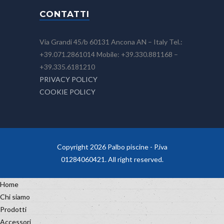
CONTATTI
Via Grandi 45/b 60131 Ancona AN – Italy Tel.:
+39.071.2861014 Mobile: +39.330.881168 –
+39.335.6181210
PRIVACY POLICY
COOKIE POLICY
Copyright 2026 Palbo piscine - P.iva
01284060421. All right reserved.
Home
Chi siamo
Prodotti
Accessori