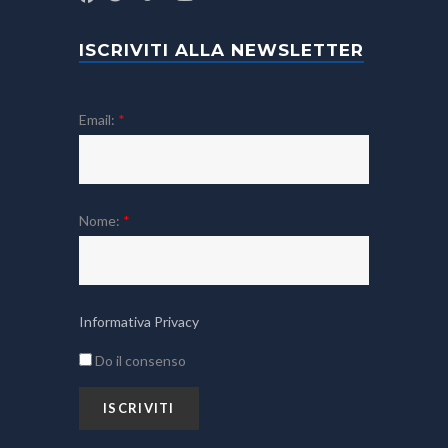
ISCRIVITI ALLA NEWSLETTER
Email:
*
Nome:
*
Informativa Privacy
Do il consenso