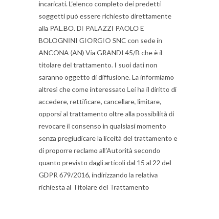
incaricati. L’elenco completo dei predetti
soggetti può essere richiesto direttamente
alla PAL.BO. DI PALAZZI PAOLO E
BOLOGNINI GIORGIO SNC con sede in
ANCONA (AN) Via GRANDI 45/B che è il
titolare del trattamento. I suoi dati non
saranno oggetto di diffusione. La informiamo
altresì che come interessato Lei ha il diritto di
accedere, rettificare, cancellare, limitare,
opporsi al trattamento oltre alla possibilità di
revocare il consenso in qualsiasi momento
senza pregiudicare la liceità del trattamento e
di proporre reclamo all’Autorità secondo
quanto previsto dagli articoli dal 15 al 22 del
GDPR 679/2016, indirizzando la relativa
richiesta al Titolare del Trattamento