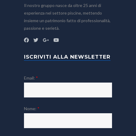
Il nostro gruppo nasce da oltre 25 anni di
esperienza nel settore piscine, mettendo
insieme un patrimonio fatto di professionalità,
passione e serietà.
ISCRIVITI ALLA NEWSLETTER
Email:
*
Nome:
*