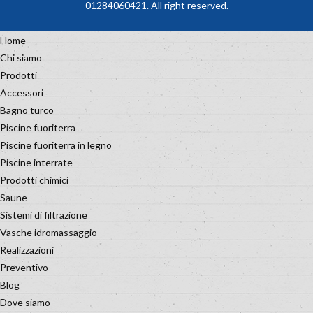
01284060421. All right reserved.
Home
Chi siamo
Prodotti
Accessori
Bagno turco
Piscine fuoriterra
Piscine fuoriterra in legno
Piscine interrate
Prodotti chimici
Saune
Sistemi di filtrazione
Vasche idromassaggio
Realizzazioni
Preventivo
Blog
Dove siamo