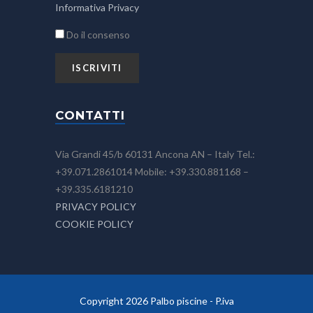
Informativa Privacy
Do il consenso
CONTATTI
Via Grandi 45/b 60131 Ancona AN – Italy Tel.:
+39.071.2861014 Mobile: +39.330.881168 –
+39.335.6181210
PRIVACY POLICY
COOKIE POLICY
Copyright 2026 Palbo piscine - P.iva