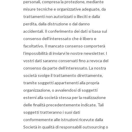
personali, compresa la protezione, mediante
misure tecniche e organizzative adeguate, da
trattamenti non autorizzati o illeciti e dalla
perdita, dalla distruzione o dal danno
accidentali. Il conferimento dei dati si basa sul
consenso dell’interessato che è libero e
facoltativo. Il mancato consenso comporterà
l’impossibilità di inviarvi le nostre newsletter. I
vostri dati saranno conservati fino a revoca del
consenso da parte dell’interessato. La nostra
società svolge il trattamento direttamente,
tramite soggetti appartenenti alla propria
organizzazione, o avvalendosi di soggetti
esterni alla società stessa per la realizzazione
delle finalità precedentemente indicate. Tali
soggetti tratteranno i suoi dati
conformemente alle istruzioni ricevute dalla
Società in qualità di responsabili outsourcing o