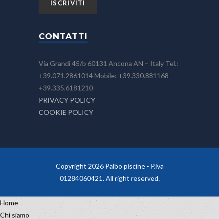
CONTATTI
Via Grandi 45/b 60131 Ancona AN – Italy Tel.:
+39.071.2861014 Mobile: +39.330.881168 –
+39.335.6181210
PRIVACY POLICY
COOKIE POLICY
Copyright 2026 Palbo piscine - P.iva
01284060421. All right reserved.
Home
Chi siamo