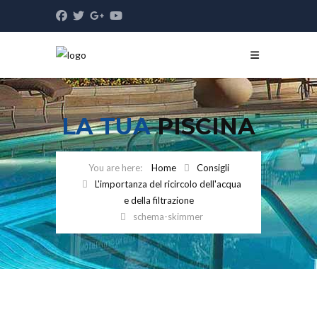
LA TUA
PISCINA
Home
Consigli
L'importanza del ricircolo dell'acqua
e della filtrazione
schema-skimmer