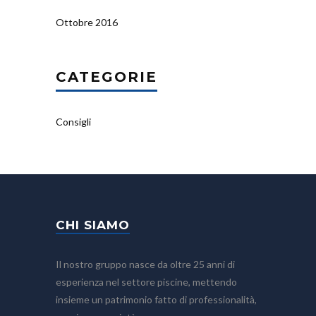
Ottobre 2016
CATEGORIE
Consigli
CHI SIAMO
Il nostro gruppo nasce da oltre 25 anni di
esperienza nel settore piscine, mettendo
insieme un patrimonio fatto di professionalità,