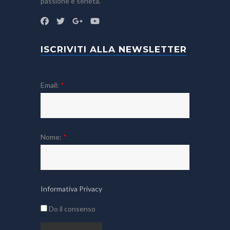
passione e serietà.
ISCRIVITI ALLA NEWSLETTER
Email:
*
Nome:
*
Informativa Privacy
Do il consenso