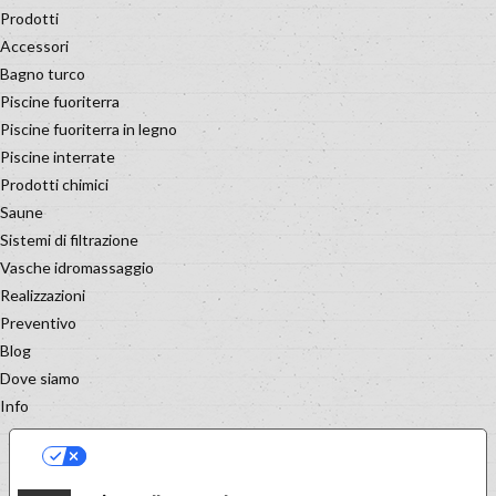
Prodotti
Accessori
Bagno turco
Piscine fuoriterra
Piscine fuoriterra in legno
Piscine interrate
Prodotti chimici
Saune
Sistemi di filtrazione
Vasche idromassaggio
Realizzazioni
Preventivo
Blog
Dove siamo
Info
LE TUE PREFERENZE RELATIVE
ALLA PRIVACY