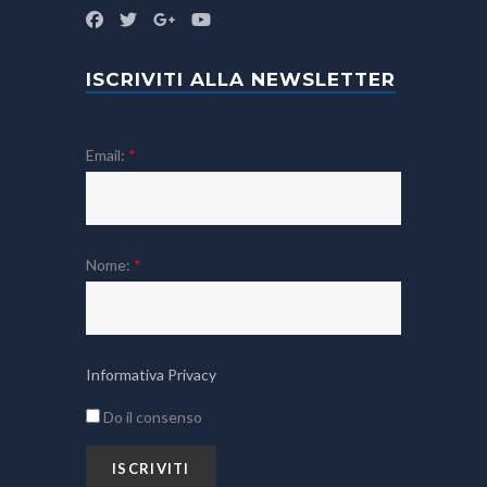
ISCRIVITI ALLA NEWSLETTER
Email:
*
Nome:
*
Informativa Privacy
Do il consenso