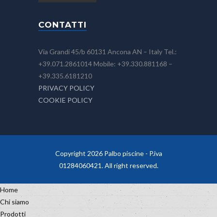
CONTATTI
Via Grandi 45/b 60131 Ancona AN – Italy Tel.:
+39.071.2861014 Mobile: +39.330.881168 –
+39.335.6181210
PRIVACY POLICY
COOKIE POLICY
Copyright 2026 Palbo piscine - P.iva
01284060421. All right reserved.
Home
Chi siamo
Prodotti