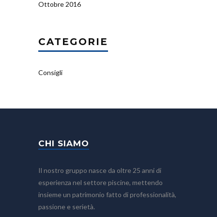
Ottobre 2016
CATEGORIE
Consigli
CHI SIAMO
Il nostro gruppo nasce da oltre 25 anni di
esperienza nel settore piscine, mettendo
insieme un patrimonio fatto di professionalità,
passione e serietà.