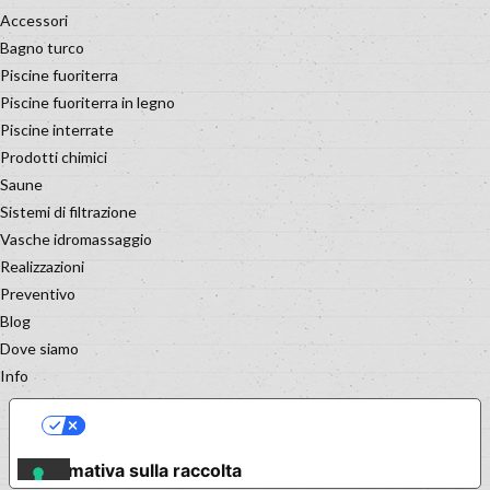
Accessori
Bagno turco
Piscine fuoriterra
Piscine fuoriterra in legno
Piscine interrate
Prodotti chimici
Saune
Sistemi di filtrazione
Vasche idromassaggio
Realizzazioni
Preventivo
Blog
Dove siamo
Info
LE TUE PREFERENZE RELATIVE
ALLA PRIVACY
Informativa sulla raccolta