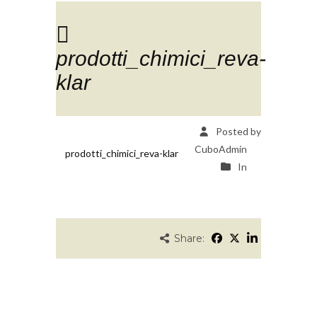
prodotti_chimici_reva-
klar
Posted by
CuboAdmin
prodotti_chimici_reva-klar
In
Share: