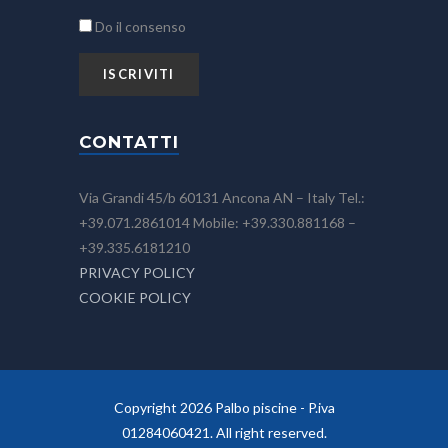
Do il consenso
CONTATTI
Via Grandi 45/b 60131 Ancona AN – Italy Tel.:
+39.071.2861014 Mobile: +39.330.881168 –
+39.335.6181210
PRIVACY POLICY
COOKIE POLICY
Copyright 2026 Palbo piscine - P.iva
01284060421. All right reserved.