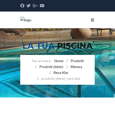
LA TUA
PISCINA
Home
Prodotti
Prodotti chimici
Mareva
Reva-Klar
prodotti_chimici_reva-klar