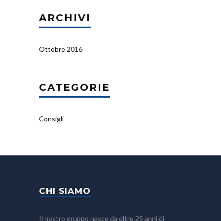
ARCHIVI
Ottobre 2016
CATEGORIE
Consigli
CHI SIAMO
Il nostro gruppo nasce da oltre 25 anni di