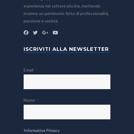
esperienza nel settore piscine, mettendo
insieme un patrimonio fatto di professionalità,
passione e serietà.
ISCRIVITI ALLA NEWSLETTER
Email:
*
Nome:
*
Informativa Privacy