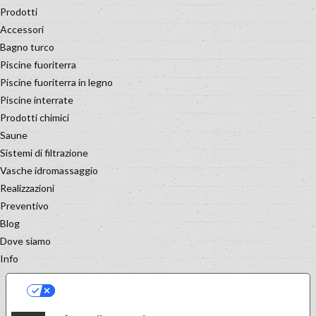
Prodotti
Accessori
Bagno turco
Piscine fuoriterra
Piscine fuoriterra in legno
Piscine interrate
Prodotti chimici
Saune
Sistemi di filtrazione
Vasche idromassaggio
Realizzazioni
Preventivo
Blog
Dove siamo
Info
LE TUE PREFERENZE RELATIVE
ALLA PRIVACY