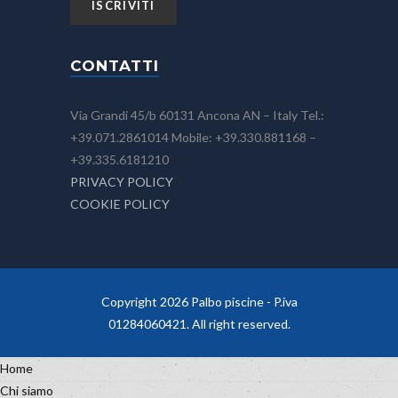
CONTATTI
Via Grandi 45/b 60131 Ancona AN – Italy Tel.:
+39.071.2861014 Mobile: +39.330.881168 –
+39.335.6181210
PRIVACY POLICY
COOKIE POLICY
Copyright 2026 Palbo piscine - P.iva
01284060421. All right reserved.
Home
Chi siamo