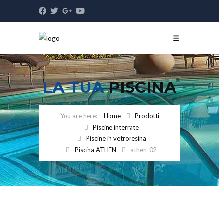
LA TUA
PISCINA
Home
Prodotti
Piscine interrate
Piscine in vetroresina
Piscina ATHEN
athen_02