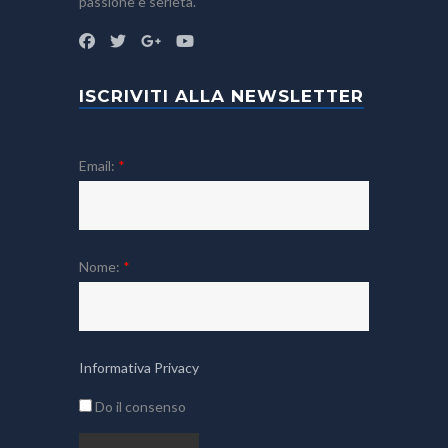
passione e serietà.
ISCRIVITI ALLA NEWSLETTER
Email:
*
Nome:
*
Informativa Privacy
Do il consenso