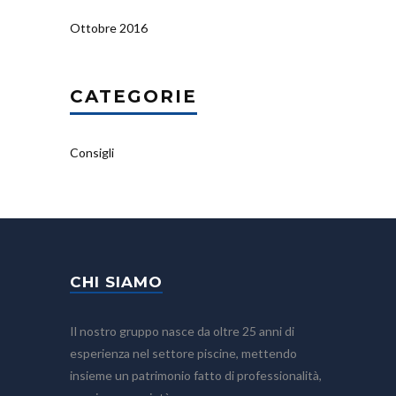
Ottobre 2016
CATEGORIE
Consigli
CHI SIAMO
Il nostro gruppo nasce da oltre 25 anni di
esperienza nel settore piscine, mettendo
insieme un patrimonio fatto di professionalità,