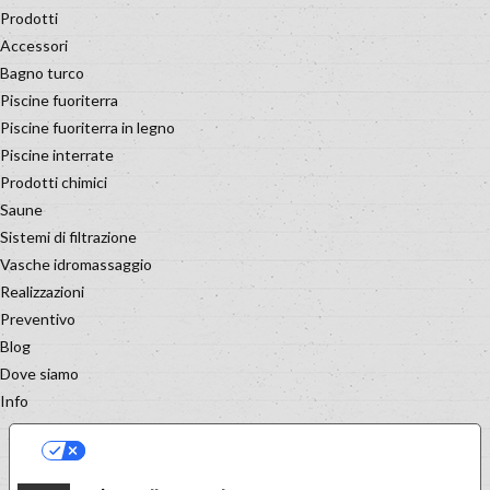
Prodotti
Accessori
Bagno turco
Piscine fuoriterra
Piscine fuoriterra in legno
Piscine interrate
Prodotti chimici
Saune
Sistemi di filtrazione
Vasche idromassaggio
Realizzazioni
Preventivo
Blog
Dove siamo
Info
LE TUE PREFERENZE RELATIVE
ALLA PRIVACY