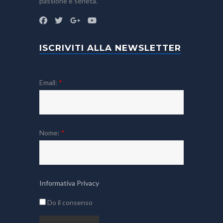
passione e serietà.
ISCRIVITI ALLA NEWSLETTER
Email:
*
Nome:
*
Informativa Privacy
Do il consenso