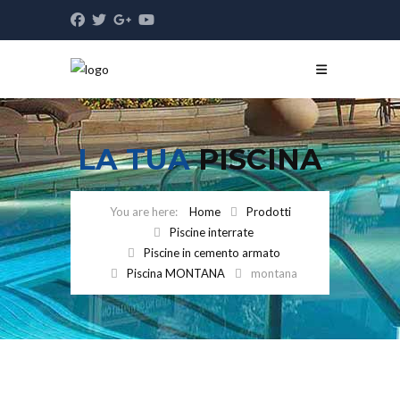
LA TUA
PISCINA
Home
Prodotti
Piscine interrate
Piscine in cemento armato
Piscina MONTANA
montana