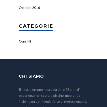
Ottobre 2016
CATEGORIE
Consigli
CHI SIAMO
Il nostro gruppo nasce da oltre 25 anni di
esperienza nel settore piscine, mettendo
insieme un patrimonio fatto di professionalità,