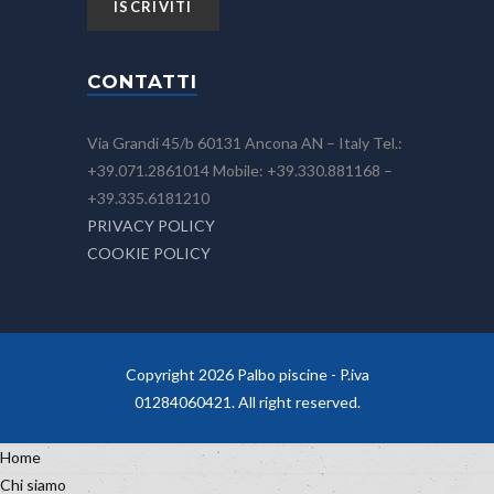
CONTATTI
Via Grandi 45/b 60131 Ancona AN – Italy Tel.:
+39.071.2861014 Mobile: +39.330.881168 –
+39.335.6181210
PRIVACY POLICY
COOKIE POLICY
Copyright 2026 Palbo piscine - P.iva
01284060421. All right reserved.
Home
Chi siamo