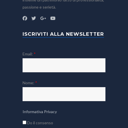
passione e serietà.
ISCRIVITI ALLA NEWSLETTER
Email:
*
Nome:
*
Informativa Privacy
Do il consenso