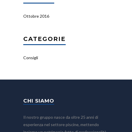
Ottobre 2016
CATEGORIE
Consigli
CHI SIAMO
Il nostro gruppo nasce da oltre 25 anni di
esperienza nel settore piscine, mettendo
insieme un patrimonio fatto di professionalità,