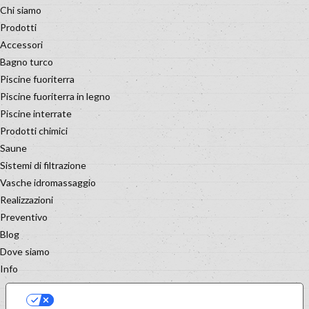
Chi siamo
Prodotti
Accessori
Bagno turco
Piscine fuoriterra
Piscine fuoriterra in legno
Piscine interrate
Prodotti chimici
Saune
Sistemi di filtrazione
Vasche idromassaggio
Realizzazioni
Preventivo
Blog
Dove siamo
Info
LE TUE PREFERENZE RELATIVE
ALLA PRIVACY