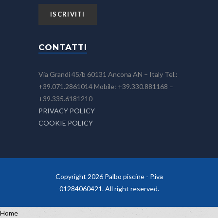
CONTATTI
Via Grandi 45/b 60131 Ancona AN – Italy Tel.:
+39.071.2861014 Mobile: +39.330.881168 –
+39.335.6181210
PRIVACY POLICY
COOKIE POLICY
Copyright 2026 Palbo piscine - P.iva
01284060421. All right reserved.
Home