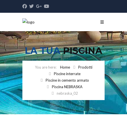
LA TUA
PISCINA
Home
Prodotti
Piscine interrate
Piscine in cemento armato
Piscina NEBRASKA
nebraska_02