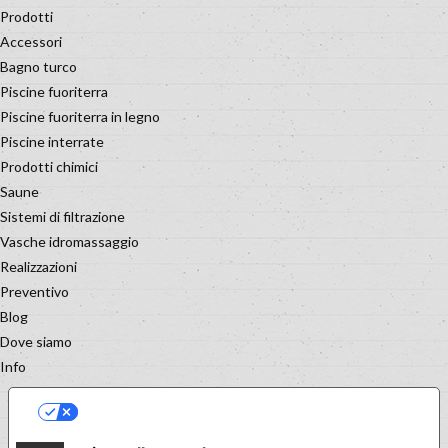
Prodotti
Accessori
Bagno turco
Piscine fuoriterra
Piscine fuoriterra in legno
Piscine interrate
Prodotti chimici
Saune
Sistemi di filtrazione
Vasche idromassaggio
Realizzazioni
Preventivo
Blog
Dove siamo
Info
LE TUE PREFERENZE RELATIVE
ALLA PRIVACY