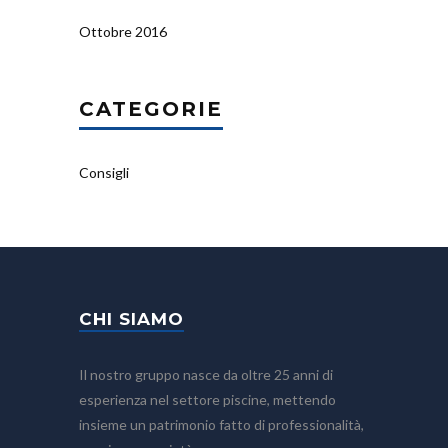
Ottobre 2016
CATEGORIE
Consigli
CHI SIAMO
Il nostro gruppo nasce da oltre 25 anni di
esperienza nel settore piscine, mettendo
insieme un patrimonio fatto di professionalità,