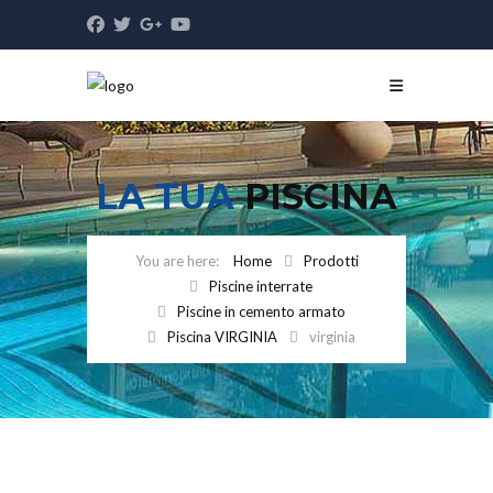
LA TUA
PISCINA
Home
Prodotti
Piscine interrate
Piscine in cemento armato
Piscina VIRGINIA
virginia