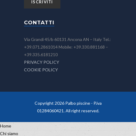
CONTATTI
Via Grandi 45/b 60131 Ancona AN – Italy Tel.:
+39.071.2861014 Mobile: +39.330.881168 –
+39.335.6181210
PRIVACY POLICY
COOKIE POLICY
Copyright 2026 Palbo piscine - P.iva
01284060421. All right reserved.
Home
Chi siamo