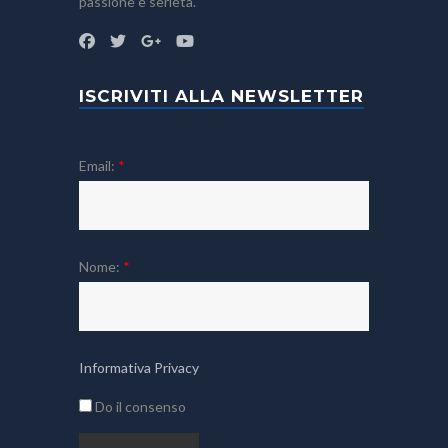
passione e serietà.
ISCRIVITI ALLA NEWSLETTER
Email:
*
Nome:
*
Informativa Privacy
Do il consenso