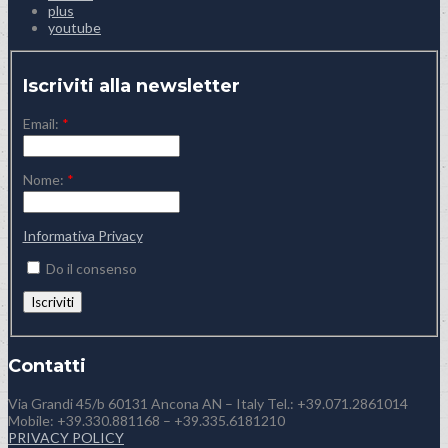
plus
youtube
Iscriviti alla newsletter
Email:
*
Nome:
*
Informativa Privacy
Do il consenso
Contatti
Via Grandi 45/b 60131 Ancona AN – Italy Tel.: +39.071.2861014
Mobile: +39.330.881168 – +39.335.6181210
PRIVACY POLICY