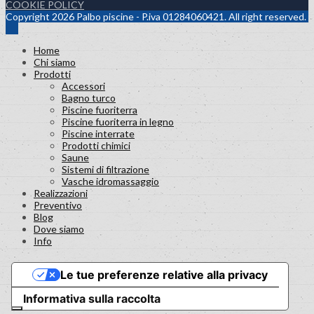
COOKIE POLICY
Copyright 2026 Palbo piscine - P.iva 01284060421. All right reserved.
Home
Chi siamo
Prodotti
Accessori
Bagno turco
Piscine fuoriterra
Piscine fuoriterra in legno
Piscine interrate
Prodotti chimici
Saune
Sistemi di filtrazione
Vasche idromassaggio
Realizzazioni
Preventivo
Blog
Dove siamo
Info
Le tue preferenze relative alla privacy
Informativa sulla raccolta