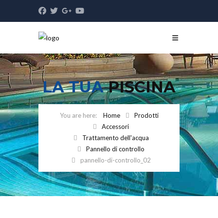
LA TUA
PISCINA
Home
Prodotti
Accessori
Trattamento dell'acqua
Pannello di controllo
pannello-di-controllo_02