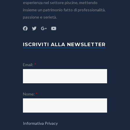
esperienza nel settore piscine, mettendo
insieme un patrimonio fatto di professionalità,
passione e serietà.
ISCRIVITI ALLA NEWSLETTER
Email:
*
Nome:
*
Informativa Privacy