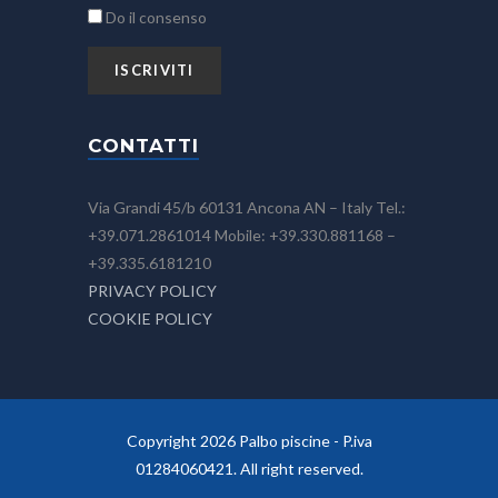
Do il consenso
CONTATTI
Via Grandi 45/b 60131 Ancona AN – Italy Tel.:
+39.071.2861014 Mobile: +39.330.881168 –
+39.335.6181210
PRIVACY POLICY
COOKIE POLICY
Copyright 2026 Palbo piscine - P.iva
01284060421. All right reserved.