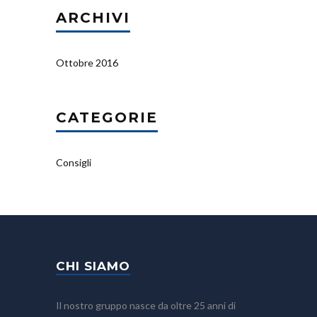
ARCHIVI
Ottobre 2016
CATEGORIE
Consigli
CHI SIAMO
Il nostro gruppo nasce da oltre 25 anni di