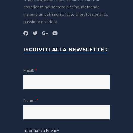
esperienza nel settore piscine, mettendo
insieme un patrimonio fatto di professionalità,
passione e serietà.
ISCRIVITI ALLA NEWSLETTER
Email:
*
Nome:
*
Informativa Privacy