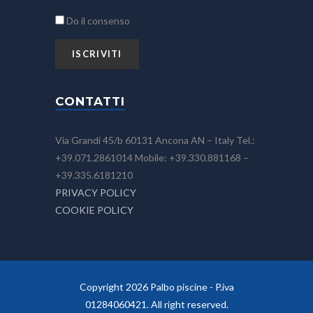
Do il consenso
CONTATTI
Via Grandi 45/b 60131 Ancona AN – Italy Tel.:
+39.071.2861014 Mobile: +39.330.881168 –
+39.335.6181210
PRIVACY POLICY
COOKIE POLICY
Copyright 2026 Palbo piscine - P.iva
01284060421. All right reserved.