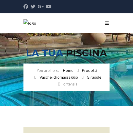
LA TUA
PISCINA
Home
Prodotti
Vasche idromassaggio
Girasole
ortensia