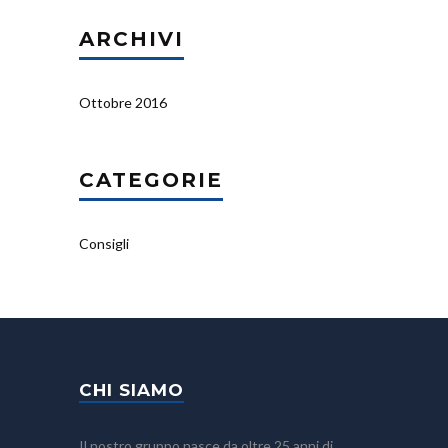
ARCHIVI
Ottobre 2016
CATEGORIE
Consigli
CHI SIAMO
Il nostro gruppo nasce da oltre 25 anni di