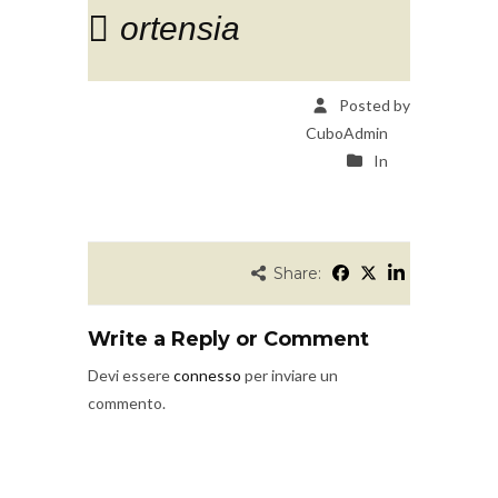
ortensia
Posted by
CuboAdmin
In
Share:
Write a Reply or Comment
Devi essere
connesso
per inviare un
commento.