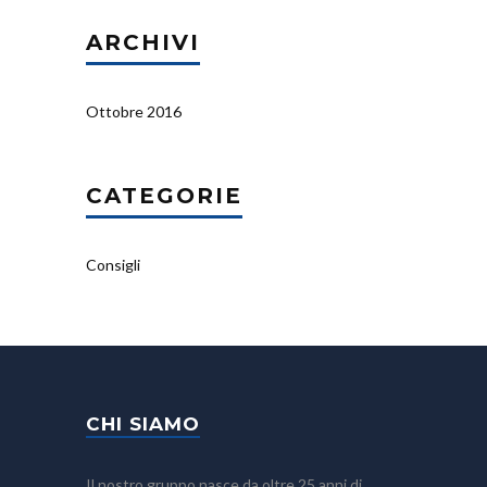
ARCHIVI
Ottobre 2016
CATEGORIE
Consigli
CHI SIAMO
Il nostro gruppo nasce da oltre 25 anni di