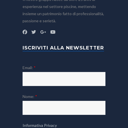
esperienza nel settore piscine, mettendo
insieme un patrimonio fatto di professionalità,
passione e serietà.
ISCRIVITI ALLA NEWSLETTER
Email:
*
Nome:
*
Informativa Privacy