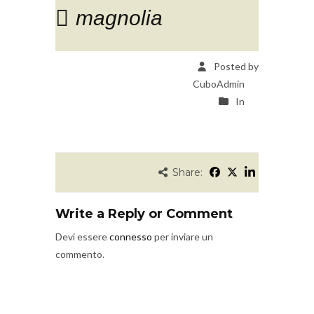
magnolia
Posted by
CuboAdmin
In
Share:
Write a Reply or Comment
Devi essere
connesso
per inviare un
commento.