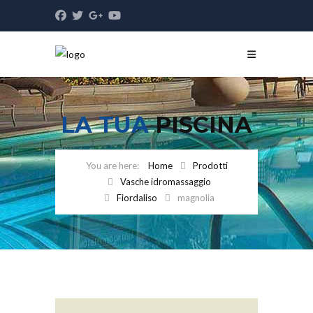
LA TUA
PISCINA
Home
Prodotti
Vasche idromassaggio
Fiordaliso
magnolia