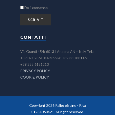
Do il consenso
CONTATTI
Via Grandi 45/b 60131 Ancona AN – Italy Tel.:
+39.071.2861014 Mobile: +39.330.881168 –
+39.335.6181210
PRIVACY POLICY
COOKIE POLICY
Copyright 2026 Palbo piscine - P.iva
01284060421. All right reserved.