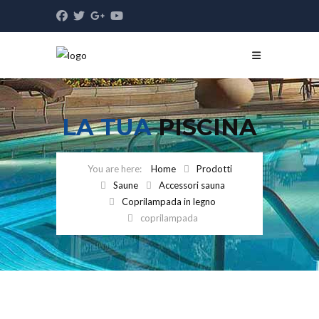
LA TUA
PISCINA
Home
Prodotti
Saune
Accessori sauna
Coprilampada in legno
coprilampada