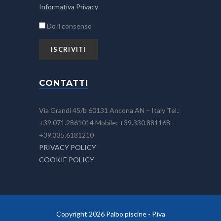
Informativa Privacy
Do il consenso
CONTATTI
Via Grandi 45/b 60131 Ancona AN – Italy Tel.:
+39.071.2861014 Mobile: +39.330.881168 –
+39.335.6181210
PRIVACY POLICY
COOKIE POLICY
Copyright 2026 Palbo piscine - P.iva