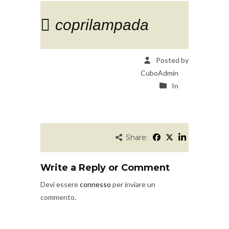
coprilampada
Posted by
CuboAdmin
In
Share:
Write a Reply or Comment
Devi essere
connesso
per inviare un
commento.