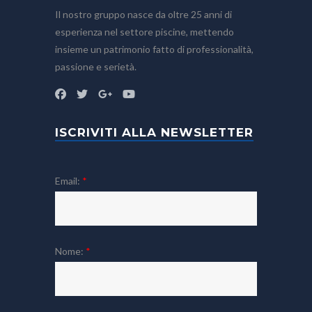
Il nostro gruppo nasce da oltre 25 anni di
esperienza nel settore piscine, mettendo
insieme un patrimonio fatto di professionalità,
passione e serietà.
ISCRIVITI ALLA NEWSLETTER
Email:
*
Nome:
*