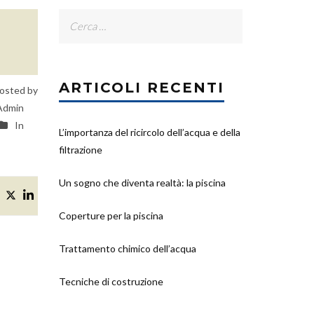
Ricerca
per:
ARTICOLI RECENTI
osted by
Admin
In
L’importanza del ricircolo dell’acqua e della
filtrazione
Un sogno che diventa realtà: la piscina
Coperture per la piscina
Trattamento chimico dell’acqua
Tecniche di costruzione