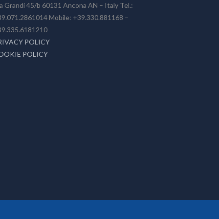
a Grandi 45/b 60131 Ancona AN – Italy Tel.:
9.071.2861014 Mobile: +39.330.881168 –
39.335.6181210
RIVACY POLICY
OOKIE POLICY