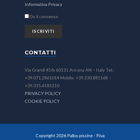
Informativa Privacy
Do il consenso
CONTATTI
Via Grandi 45/b 60131 Ancona AN – Italy Tel.:
+39.071.2861014 Mobile: +39.330.881168 –
+39.335.6181210
PRIVACY POLICY
COOKIE POLICY
Copyright 2026 Palbo piscine - P.iva