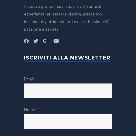
Il nostro gruppo nasce da oltre 25 anni di
esperienza nel settore piscine, mettendo
insieme un patrimonio fatto di professionalità,
passione e serietà.
ISCRIVITI ALLA NEWSLETTER
Email:
*
Nome:
*