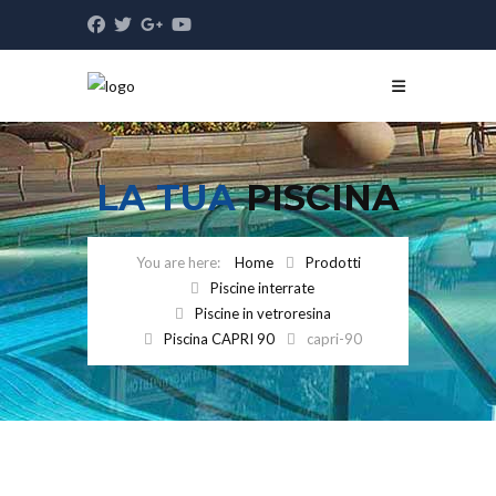
LA TUA
PISCINA
Home
Prodotti
Piscine interrate
Piscine in vetroresina
Piscina CAPRI 90
capri-90