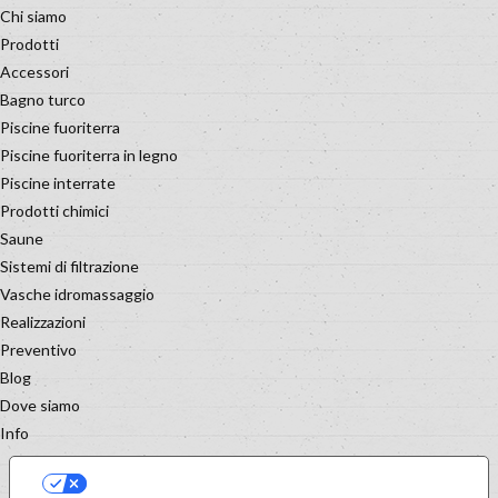
Chi siamo
Prodotti
Accessori
Bagno turco
Piscine fuoriterra
Piscine fuoriterra in legno
Piscine interrate
Prodotti chimici
Saune
Sistemi di filtrazione
Vasche idromassaggio
Realizzazioni
Preventivo
Blog
Dove siamo
Info
LE TUE PREFERENZE RELATIVE
ALLA PRIVACY