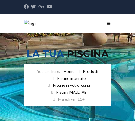
LA TUA
PISCINA
Home
Prodotti
Piscine interrate
Piscine in vetroresina
Piscina MALDIVE
Malediven 114