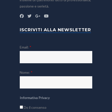
passione e serietà.
ISCRIVITI ALLA NEWSLETTER
Email:
*
Nome:
*
Informativa Privacy
Do il consenso