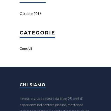
Ottobre 2016
CATEGORIE
Consigli
CHI SIAMO
Il nostro gruppo nasce da oltre 25 anni di
esperienza nel settore piscine, mettendo
insieme un patrimonio fatto di professionalità,