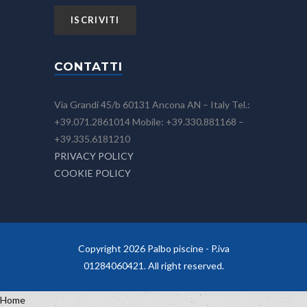
CONTATTI
Via Grandi 45/b 60131 Ancona AN – Italy Tel.:
+39.071.2861014 Mobile: +39.330.881168 –
+39.335.6181210
PRIVACY POLICY
COOKIE POLICY
Copyright 2026 Palbo piscine - P.iva
01284060421. All right reserved.
Home