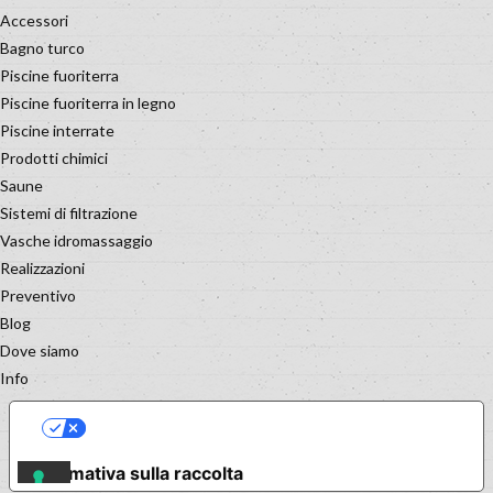
Accessori
Bagno turco
Piscine fuoriterra
Piscine fuoriterra in legno
Piscine interrate
Prodotti chimici
Saune
Sistemi di filtrazione
Vasche idromassaggio
Realizzazioni
Preventivo
Blog
Dove siamo
Info
LE TUE PREFERENZE RELATIVE
ALLA PRIVACY
Informativa sulla raccolta