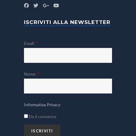
ISCRIVITI ALLA NEWSLETTER
Email:
*
Nome:
*
Informativa Privacy
Do il consenso