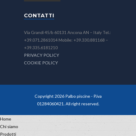
CONTATTI
Via Grandi 45/b 60131 Ancona AN – Italy Tel.:
+39.071.2861014 Mobile: +39.330.881168 –
+39.335.6181210
PRIVACY POLICY
COOKIE POLICY
Copyright 2026 Palbo piscine - P.iva
01284060421. All right reserved.
Home
Chi siamo
Prodotti