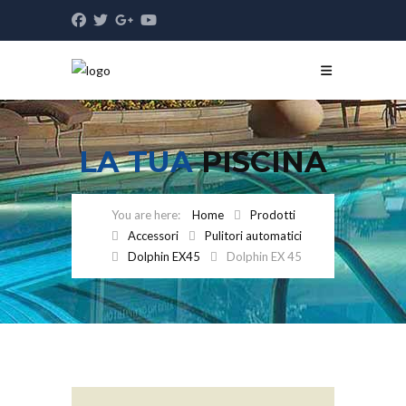
LA TUA
PISCINA
Home
Prodotti
Accessori
Pulitori automatici
Dolphin EX45
Dolphin EX 45