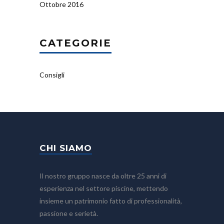
Ottobre 2016
CATEGORIE
Consigli
CHI SIAMO
Il nostro gruppo nasce da oltre 25 anni di
esperienza nel settore piscine, mettendo
insieme un patrimonio fatto di professionalità,
passione e serietà.