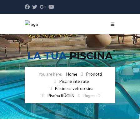
LA TUA
PISCINA
Home
Prodotti
Piscine interrate
Piscine in vetroresina
Piscina RÜGEN
Rugen - 2