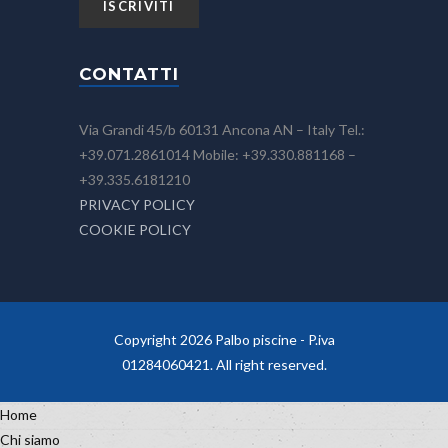
CONTATTI
Via Grandi 45/b 60131 Ancona AN – Italy Tel.:
+39.071.2861014 Mobile: +39.330.881168 –
+39.335.6181210
PRIVACY POLICY
COOKIE POLICY
Copyright 2026 Palbo piscine - P.iva
01284060421. All right reserved.
Home
Chi siamo