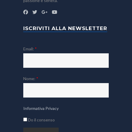
passione e serietà.
ISCRIVITI ALLA NEWSLETTER
Email:
*
Nome:
*
Informativa Privacy
Do il consenso