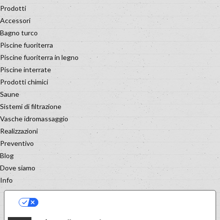
Prodotti
Accessori
Bagno turco
Piscine fuoriterra
Piscine fuoriterra in legno
Piscine interrate
Prodotti chimici
Saune
Sistemi di filtrazione
Vasche idromassaggio
Realizzazioni
Preventivo
Blog
Dove siamo
Info
LE TUE PREFERENZE RELATIVE
ALLA PRIVACY