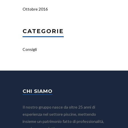
Ottobre 2016
CATEGORIE
Consigli
CHI SIAMO
Il nostro gruppo nasce da oltre 25 anni di
esperienza nel settore piscine, mettendo
insieme un patrimonio fatto di professionalità,