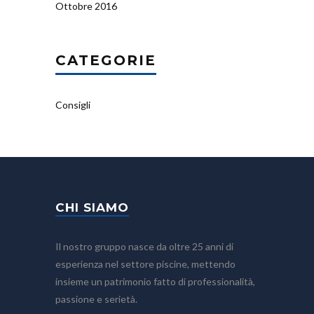
Ottobre 2016
CATEGORIE
Consigli
CHI SIAMO
Il nostro gruppo nasce da oltre 25 anni di
esperienza nel settore piscine, mettendo
insieme un patrimonio fatto di professionalità,
passione e serietà.