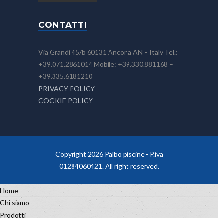
CONTATTI
Via Grandi 45/b 60131 Ancona AN – Italy Tel.:
+39.071.2861014 Mobile: +39.330.881168 –
+39.335.6181210
PRIVACY POLICY
COOKIE POLICY
Copyright 2026 Palbo piscine - P.iva
01284060421. All right reserved.
Home
Chi siamo
Prodotti