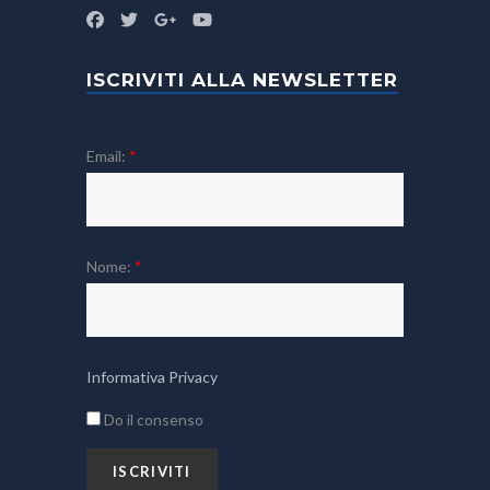
ISCRIVITI ALLA NEWSLETTER
Email:
*
Nome:
*
Informativa Privacy
Do il consenso