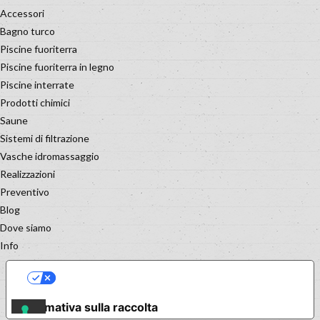
Accessori
Bagno turco
Piscine fuoriterra
Piscine fuoriterra in legno
Piscine interrate
Prodotti chimici
Saune
Sistemi di filtrazione
Vasche idromassaggio
Realizzazioni
Preventivo
Blog
Dove siamo
Info
LE TUE PREFERENZE RELATIVE
ALLA PRIVACY
Informativa sulla raccolta