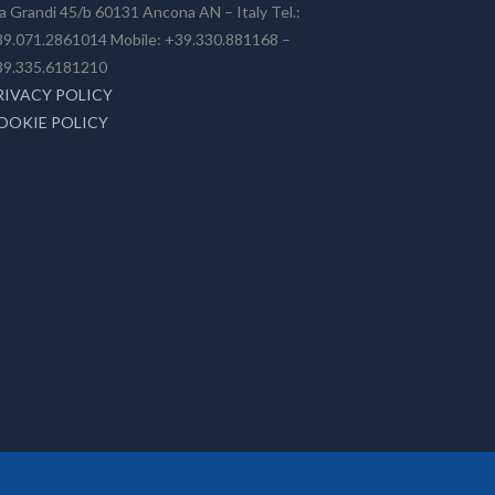
a Grandi 45/b 60131 Ancona AN – Italy Tel.:
9.071.2861014 Mobile: +39.330.881168 –
39.335.6181210
RIVACY POLICY
OOKIE POLICY