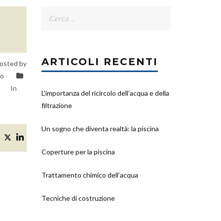
Ricerca
per:
ARTICOLI RECENTI
osted by
Bo
In
L’importanza del ricircolo dell’acqua e della
filtrazione
Un sogno che diventa realtà: la piscina
Coperture per la piscina
Trattamento chimico dell’acqua
Tecniche di costruzione