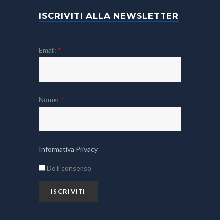
ISCRIVITI ALLA NEWSLETTER
Email:
*
Nome:
*
Informativa Privacy
Do il consenso