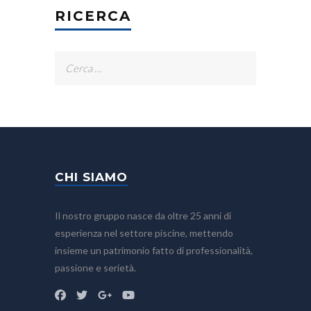
RICERCA
Ricerca
per:
CHI SIAMO
Il nostro gruppo nasce da oltre 25 anni di
esperienza nel settore piscine, mettendo
insieme un patrimonio fatto di professionalità,
passione e serietà.