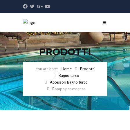
PRODOTTI
Home
Prodotti
Bagno turco
Accessori Bagno turco
Pompa per essenze