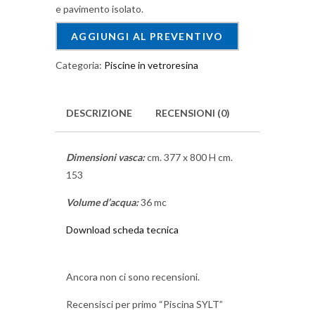
e pavimento isolato.
AGGIUNGI AL PREVENTIVO
Categoria:
Piscine in vetroresina
DESCRIZIONE
RECENSIONI (0)
Dimensioni vasca:
cm. 377 x 800 H cm.
153
Volume d’acqua:
36 mc
Download scheda tecnica
Ancora non ci sono recensioni.
Recensisci per primo “Piscina SYLT”