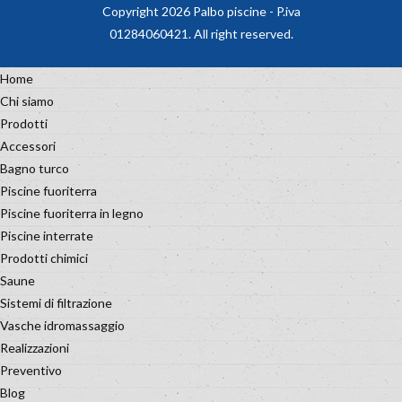
Copyright 2026 Palbo piscine - P.iva
01284060421. All right reserved.
Home
Chi siamo
Prodotti
Accessori
Bagno turco
Piscine fuoriterra
Piscine fuoriterra in legno
Piscine interrate
Prodotti chimici
Saune
Sistemi di filtrazione
Vasche idromassaggio
Realizzazioni
Preventivo
Blog