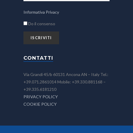
Informativa Privacy
Do il consenso
CONTATTI
Via Grandi 45/b 60131 Ancona AN – Italy Tel.:
+39.071.2861014 Mobile: +39.330.881168 –
+39.335.6181210
PRIVACY POLICY
COOKIE POLICY