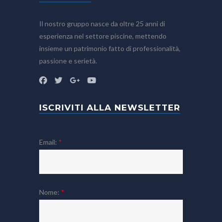
Il nostro gruppo nasce da oltre 25 anni di
esperienza nel settore piscine, mettendo
insieme un patrimonio fatto di professionalità,
passione e serietà.
ISCRIVITI ALLA NEWSLETTER
Email:
*
Nome:
*