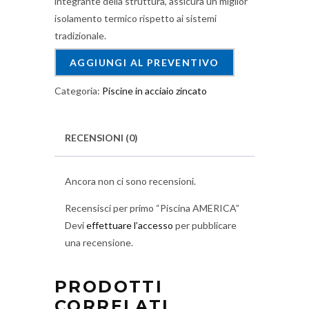
integrante della struttura, assicura un miglior
isolamento termico rispetto ai sistemi
tradizionale.
AGGIUNGI AL PREVENTIVO
Categoria:
Piscine in acciaio zincato
RECENSIONI (0)
Ancora non ci sono recensioni.
Recensisci per primo “Piscina AMERICA”
Devi
effettuare l’accesso
per pubblicare
una recensione.
PRODOTTI
CORRELATI