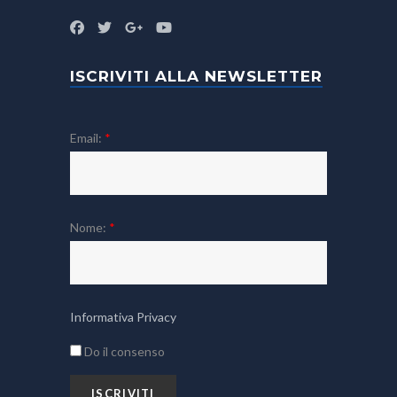
ISCRIVITI ALLA NEWSLETTER
Email:
*
Nome:
*
Informativa Privacy
Do il consenso