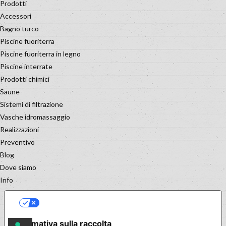
Prodotti
Accessori
Bagno turco
Piscine fuoriterra
Piscine fuoriterra in legno
Piscine interrate
Prodotti chimici
Saune
Sistemi di filtrazione
Vasche idromassaggio
Realizzazioni
Preventivo
Blog
Dove siamo
Info
LE TUE PREFERENZE RELATIVE
ALLA PRIVACY
Informativa sulla raccolta