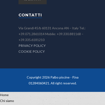
CONTATTI
Via Grandi 45/b 60131 Ancona AN – Italy Tel.:
+39.071.2861014 Mobile: +39.330.881168 –
+39.335.6181210
PRIVACY POLICY
COOKIE POLICY
Copyright 2026 Palbo piscine - P.iva
01284060421. All right reserved.
Home
Chi siamo