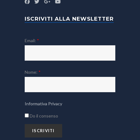
ISCRIVITI ALLA NEWSLETTER
Email:
*
Nome:
*
Informativa Privacy
Do il consenso