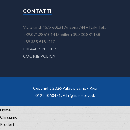
CONTATTI
Via Grandi 45/b 60131 Ancona AN – Italy Tel.:
+39.071.2861014 Mobile: +39.330.881168 –
+39.335.6181210
PRIVACY POLICY
COOKIE POLICY
Copyright 2026 Palbo piscine - P.iva
01284060421. All right reserved.
Home
Chi siamo
Prodotti