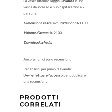
La vasca idromassaggio
Lavanda
è una
vasca da incasso e può ospitare fino a 7
persone.
Dimensione vasca:
mm. 2490x2990x1100
Volume d’acqua:
lt. 2100
Download scheda:
Ancora non ci sono recensioni.
Recensisci per primo “Lavanda”
Devi
effettuare l’accesso
per pubblicare
una recensione.
PRODOTTI
CORRELATI