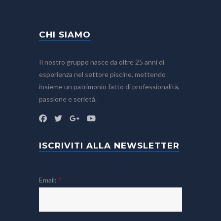
CHI SIAMO
Il nostro gruppo nasce da oltre 25 anni di
esperienza nel settore piscine, mettendo
insieme un patrimonio fatto di professionalità,
passione e serietà.
ISCRIVITI ALLA NEWSLETTER
Email:
*