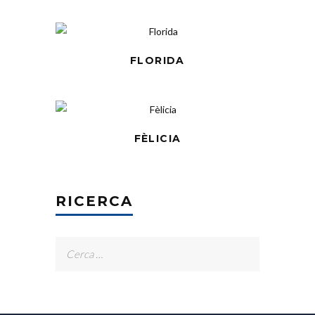
FLORIDA
FÈLICIA
RICERCA
Ricerca
per: