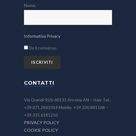
Nome:
*
Informativa Privacy
Do il consenso
CONTATTI
Via Grandi 45/b 60131 Ancona AN – Italy Tel.:
+39.071.2861014 Mobile: +39.330.881168 –
+39.335.6181210
PRIVACY POLICY
COOKIE POLICY