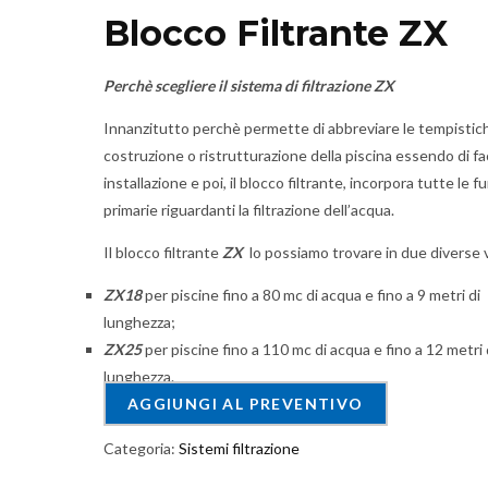
Blocco Filtrante ZX
Perchè scegliere il sistema di filtrazione ZX
Innanzitutto perchè permette di abbreviare le tempistich
costruzione o ristrutturazione della piscina essendo di fa
installazione e poi, il blocco filtrante, incorpora tutte le f
primarie riguardanti la filtrazione dell’acqua.
Il blocco filtrante
ZX
lo possiamo trovare in due diverse v
ZX18
per piscine fino a 80 mc di acqua e fino a 9 metri di
lunghezza;
ZX25
per piscine fino a 110 mc di acqua e fino a 12 metri 
lunghezza.
AGGIUNGI AL PREVENTIVO
Categoria:
Sistemi filtrazione