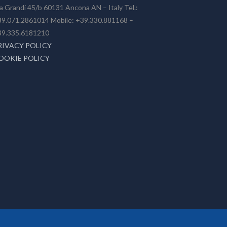
a Grandi 45/b 60131 Ancona AN – Italy Tel.:
9.071.2861014 Mobile: +39.330.881168 –
39.335.6181210
RIVACY POLICY
OOKIE POLICY