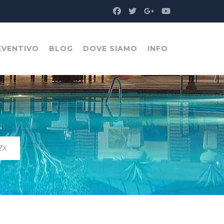
EVENTIVO
BLOG
DOVE SIAMO
INFO
 ZX