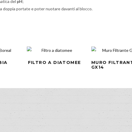
atica del
pH
;
a doppia portate e poter nuotare davanti al blocco.
BIA
FILTRO A DIATOMEE
MURO FILTRAN
GX14