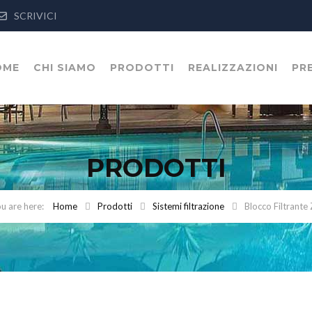
SCRIVICI
OME
CHI SIAMO
PRODOTTI
REALIZZAZIONI
PR
PRODOTTI
Home
Prodotti
Sistemi filtrazione
Blocco Filtrante