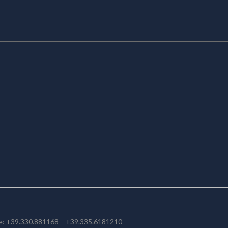
le: +39.330.881168 – +39.335.6181210