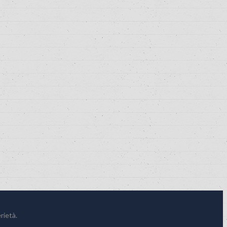
rietà.