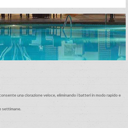
e consente una clorazione veloce, eliminando i batteri in modo rapido e
ue settimane.