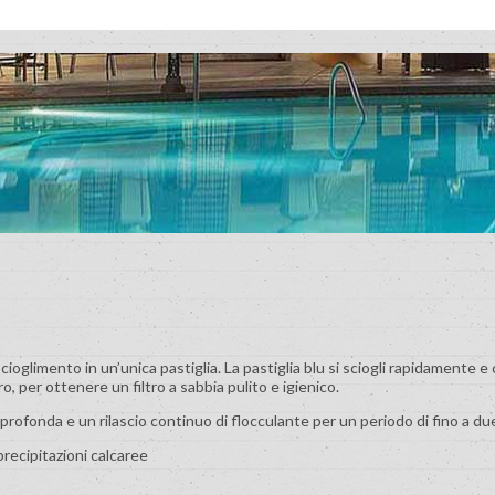
ioglimento in un’unica pastiglia. La pastiglia blu si sciogli rapidamente 
ro, per ottenere un filtro a sabbia pulito e igienico.
 profonda e un rilascio continuo di flocculante per un periodo di fino a d
recipitazioni calcaree