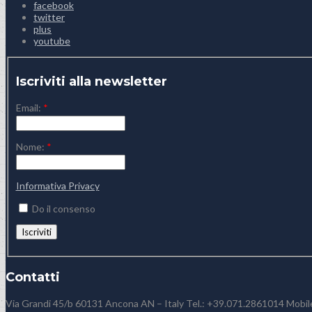
facebook
twitter
plus
youtube
Iscriviti alla newsletter
Email:
*
Nome:
*
Informativa Privacy
Do il consenso
Contatti
Via Grandi 45/b 60131 Ancona AN – Italy Tel.: +39.071.2861014 Mobi