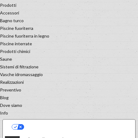
Prodotti
Accessori
Bagno turco
Piscine fuoriterra
Piscine fuoriterra in legno
Piscine interrate
Prodotti chimici
Saune
Sistemi di filtrazione
Vasche idromassaggio
Realizzazioni
Preventivo
Blog
Dove siamo
Info
LE TUE PREFERENZE RELATIVE
ALLA PRIVACY