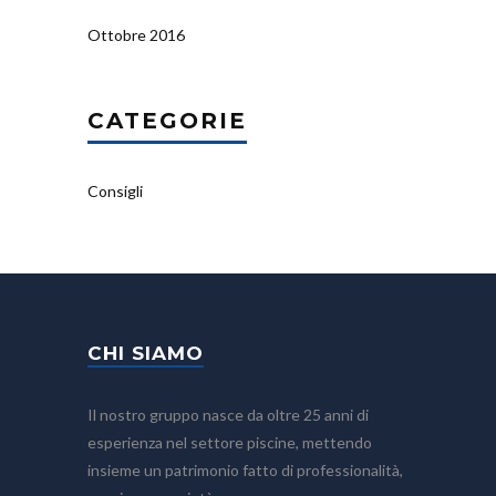
Ottobre 2016
CATEGORIE
Consigli
CHI SIAMO
Il nostro gruppo nasce da oltre 25 anni di
esperienza nel settore piscine, mettendo
insieme un patrimonio fatto di professionalità,