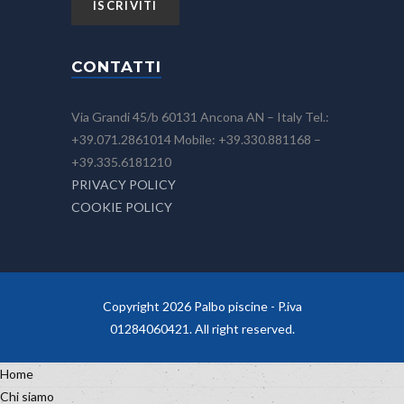
CONTATTI
Via Grandi 45/b 60131 Ancona AN – Italy Tel.:
+39.071.2861014 Mobile: +39.330.881168 –
+39.335.6181210
PRIVACY POLICY
COOKIE POLICY
Copyright 2026 Palbo piscine - P.iva
01284060421. All right reserved.
Home
Chi siamo