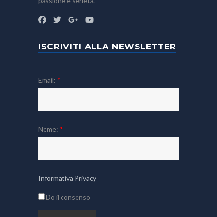
passione e serietà.
ISCRIVITI ALLA NEWSLETTER
Email:
*
Nome:
*
Informativa Privacy
Do il consenso