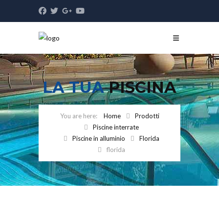
LA TUA
PISCINA
Home
Prodotti
Piscine interrate
Piscine in alluminio
Florida
florida