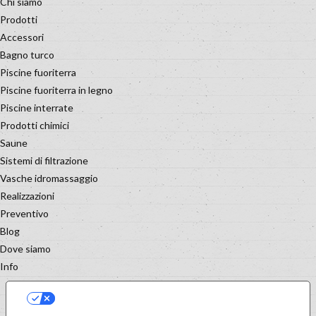
Chi siamo
Prodotti
Accessori
Bagno turco
Piscine fuoriterra
Piscine fuoriterra in legno
Piscine interrate
Prodotti chimici
Saune
Sistemi di filtrazione
Vasche idromassaggio
Realizzazioni
Preventivo
Blog
Dove siamo
Info
LE TUE PREFERENZE RELATIVE
ALLA PRIVACY