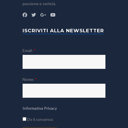
passione e serietà.
ISCRIVITI ALLA NEWSLETTER
Email:
*
Nome:
*
Informativa Privacy
Do il consenso