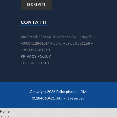
CONTATTI
Via Grandi 45/b 60131 Ancona AN – Italy Tel.:
+39.071.2861014 Mobile: +39.330.881168 –
+39.335.6181210
PRIVACY POLICY
COOKIE POLICY
Copyright 2026 Palbo piscine - P.iva
01284060421. All right reserved.
Home