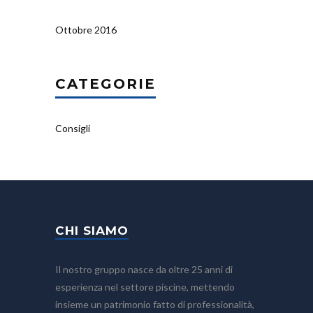
Ottobre 2016
CATEGORIE
Consigli
CHI SIAMO
Il nostro gruppo nasce da oltre 25 anni di
esperienza nel settore piscine, mettendo
insieme un patrimonio fatto di professionalità,